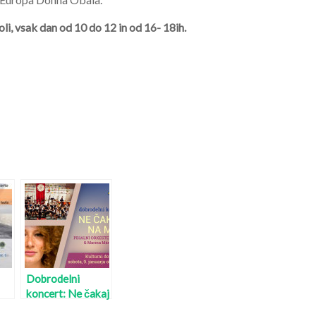
oli, vsak dan od 10 do 12 in od 16- 18ih.
Dobrodelni
koncert: Ne čakaj
na maj