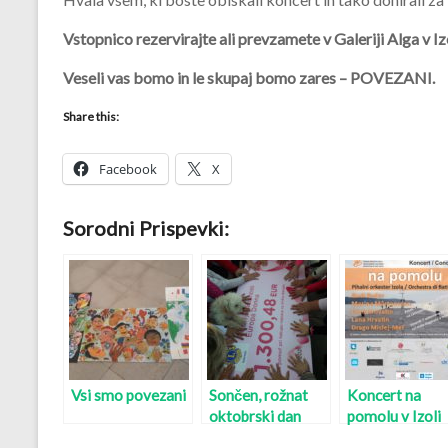
Vstopnico rezervirajte ali prevzamete v Galeriji Alga v Iz
Veseli vas bomo in le skupaj bomo zares – POVEZANI.
Share this:
Facebook
X
Sorodni Prispevki:
Vsi smo povezani
Sončen, rožnat
Koncert na
oktobrski dan
pomolu v Izoli