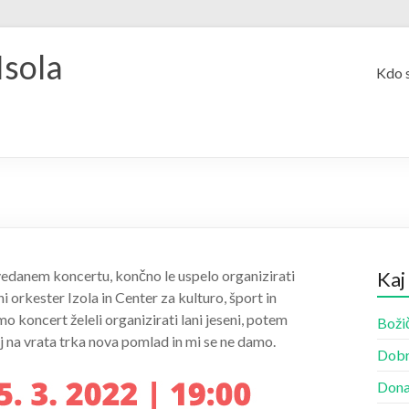
Isola
Kdo 
vedanem koncertu, končno le uspelo organizirati
Kaj
ni orkester Izola in Center za kulturo, šport in
o koncert želeli organizirati lani jeseni, potem
Božič
 na vrata trka nova pomlad in mi se ne damo.
Dobr
Dona