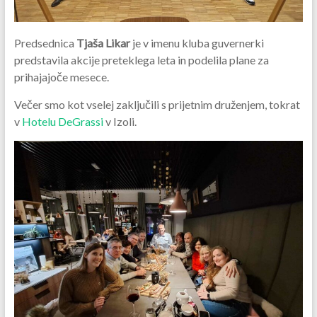
Predsednica
Tjaša Likar
je v imenu kluba guvernerki
predstavila akcije preteklega leta in podelila plane za
prihajajoče mesece.
Večer smo kot vselej zaključili s prijetnim druženjem, tokrat
v
Hotelu DeGrassi
v Izoli.