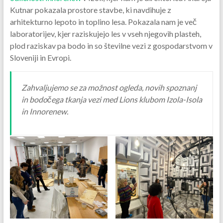
Kutnar pokazala prostore stavbe, ki navdihuje z
arhitekturno lepoto in toplino lesa. Pokazala nam je več
laboratorijev, kjer raziskujejo les v vseh njegovih plasteh,
plod raziskav pa bodo in so številne vezi z gospodarstvom v
Sloveniji in Evropi.
Zahvaljujemo se za možnost ogleda, novih spoznanj
in bodočega tkanja vezi med Lions klubom Izola-Isola
in Innorenew.