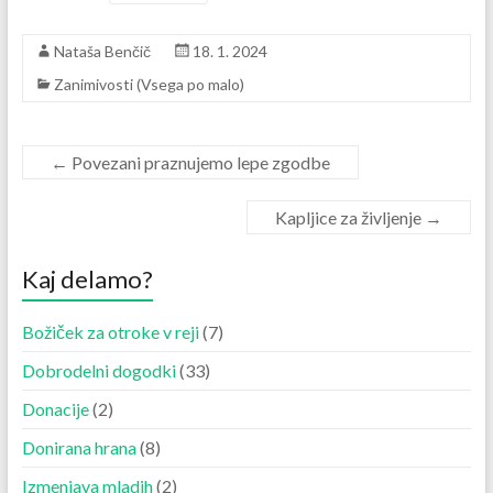
Nataša Benčič
18. 1. 2024
Zanimivosti (Vsega po malo)
←
Povezani praznujemo lepe zgodbe
Kapljice za življenje
→
Kaj delamo?
Božiček za otroke v reji
(7)
Dobrodelni dogodki
(33)
Donacije
(2)
Donirana hrana
(8)
Izmenjava mladih
(2)