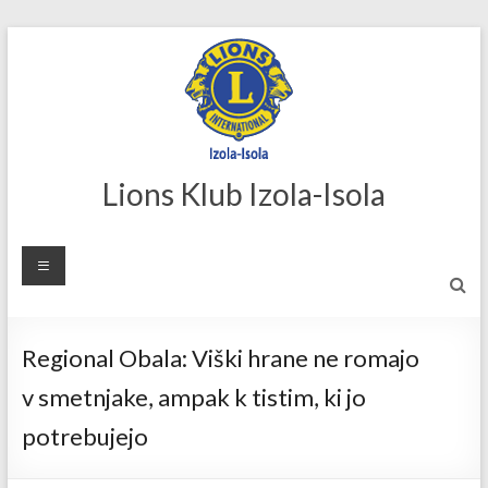
Skip
to
content
Lions Klub Izola-Isola
Regional Obala: Viški hrane ne romajo
v smetnjake, ampak k tistim, ki jo
potrebujejo