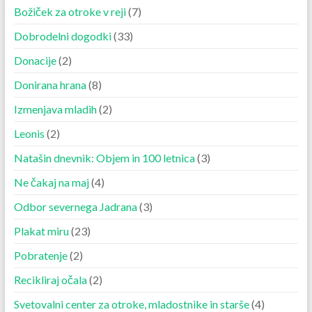
Božiček za otroke v reji
(7)
Dobrodelni dogodki
(33)
Donacije
(2)
Donirana hrana
(8)
Izmenjava mladih
(2)
Leonis
(2)
Natašin dnevnik: Objem in 100 letnica
(3)
Ne čakaj na maj
(4)
Odbor severnega Jadrana
(3)
Plakat miru
(23)
Pobratenje
(2)
Recikliraj očala
(2)
Svetovalni center za otroke, mladostnike in starše
(4)