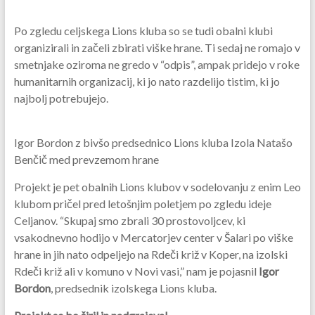
Po zgledu celjskega Lions kluba so se tudi obalni klubi
organizirali in začeli zbirati viške hrane. Ti sedaj ne romajo v
smetnjake oziroma ne gredo v “odpis”, ampak pridejo v roke
humanitarnih organizacij, ki jo nato razdelijo tistim, ki jo
najbolj potrebujejo.
Igor Bordon z bivšo predsednico Lions kluba Izola Natašo
Benčič med prevzemom hrane
Projekt je pet obalnih Lions klubov v sodelovanju z enim Leo
klubom pričel pred letošnjim poletjem po zgledu ideje
Celjanov. “Skupaj smo zbrali 30 prostovoljcev, ki
vsakodnevno hodijo v Mercatorjev center v Šalari po viške
hrane in jih nato odpeljejo na Rdeči križ v Koper, na izolski
Rdeči križ ali v komuno v Novi vasi,” nam je pojasnil
Igor
Bordon
, predsednik izolskega Lions kluba.