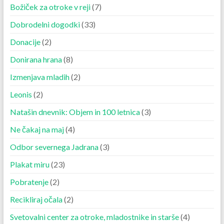
Božiček za otroke v reji
(7)
Dobrodelni dogodki
(33)
Donacije
(2)
Donirana hrana
(8)
Izmenjava mladih
(2)
Leonis
(2)
Natašin dnevnik: Objem in 100 letnica
(3)
Ne čakaj na maj
(4)
Odbor severnega Jadrana
(3)
Plakat miru
(23)
Pobratenje
(2)
Recikliraj očala
(2)
Svetovalni center za otroke, mladostnike in starše
(4)