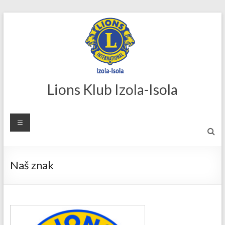
Skip
to
content
Lions Klub Izola-Isola
Naš znak