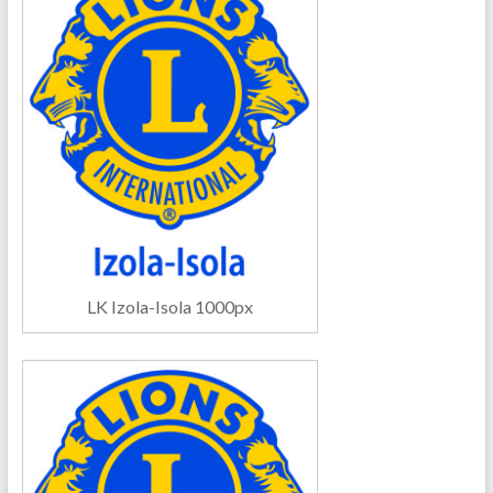
LK Izola-Isola 1000px