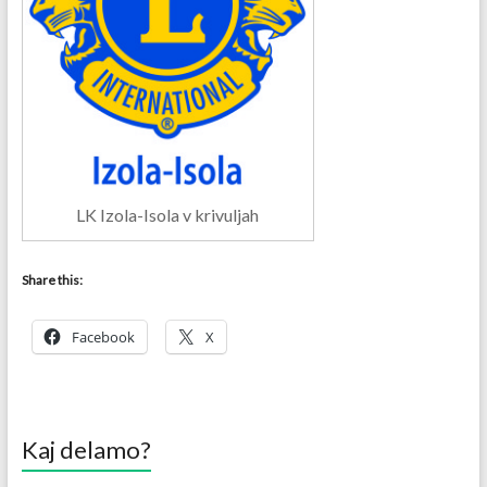
LK Izola-Isola v krivuljah
Share this:
Facebook
X
Kaj delamo?