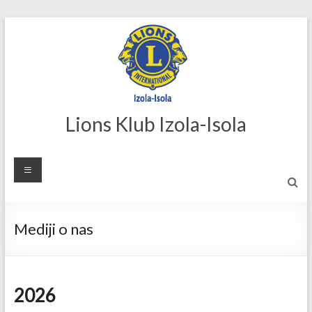
Skip
to
content
Lions Klub Izola-Isola
Mediji o nas
2026