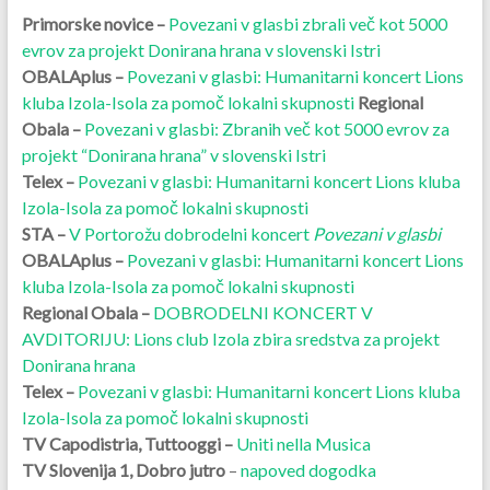
Primorske novice –
Povezani v glasbi zbrali več kot 5000
evrov za projekt Donirana hrana v slovenski Istri
OBALAplus –
Povezani v glasbi: Humanitarni koncert Lions
kluba Izola-Isola za pomoč lokalni skupnosti
Regional
Obala –
Povezani v glasbi: Zbranih več kot 5000 evrov za
projekt “Donirana hrana” v slovenski Istri
Telex –
Povezani v glasbi: Humanitarni koncert Lions kluba
Izola-Isola za pomoč lokalni skupnosti
STA –
V Portorožu dobrodelni koncert
Povezani v glasbi
OBALAplus –
Povezani v glasbi: Humanitarni koncert Lions
kluba Izola-Isola za pomoč lokalni skupnosti
Regional Obala –
DOBRODELNI KONCERT V
AVDITORIJU: Lions club Izola zbira sredstva za projekt
Donirana hrana
Telex –
Povezani v glasbi: Humanitarni koncert Lions kluba
Izola-Isola za pomoč lokalni skupnosti
TV Capodistria,
Tuttooggi –
Uniti nella Musica
TV Slovenija 1, Dobro jutro
–
napoved dogodka