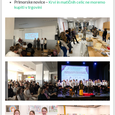
Primorske novice –
Krvi in matičnih celic ne moremo
kupiti v trgovini