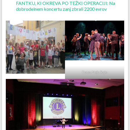
FANTKU, KI OKREVA PO TEŽKI OPERACIJI: Na
dobrodelnem koncertu zanj zbrali 2200 evrov
Foto: Nejc Saje