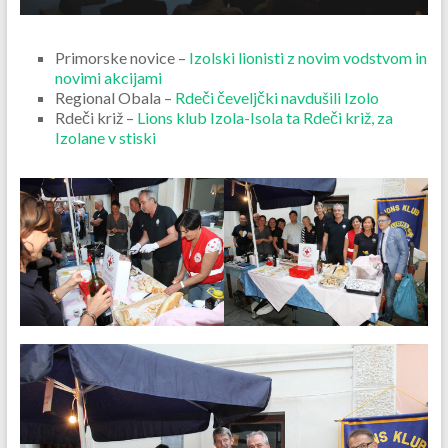
Primorske novice –
Izolski lionisti z novim vodstvom in
novimi akcijami
Regional Obala –
Rdeči čeveljčki navdušili Izolo
Rdeči križ –
Lions klub Izola-Isola ta Rdeči križ, za
Izolane v stiski