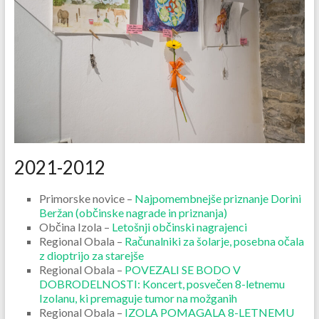
2021-2012
Primorske novice –
Najpomembnejše priznanje Dorini
Beržan (občinske nagrade in priznanja)
Občina Izola –
Letošnji občinski nagrajenci
Regional Obala –
Računalniki za šolarje, posebna očala
z dioptrijo za starejše
Regional Obala –
POVEZALI SE BODO V
DOBRODELNOSTI: Koncert, posvečen 8-letnemu
Izolanu, ki premaguje tumor na možganih
Regional Obala –
IZOLA POMAGALA 8-LETNEMU