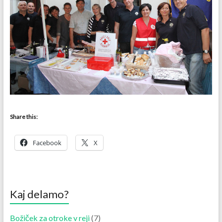
Share this:
Facebook
X
Kaj delamo?
Božiček za otroke v reji
(7)