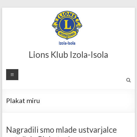
Skip
to
content
Lions Klub Izola-Isola
Plakat miru
Nagradili smo mlade ustvarjalce