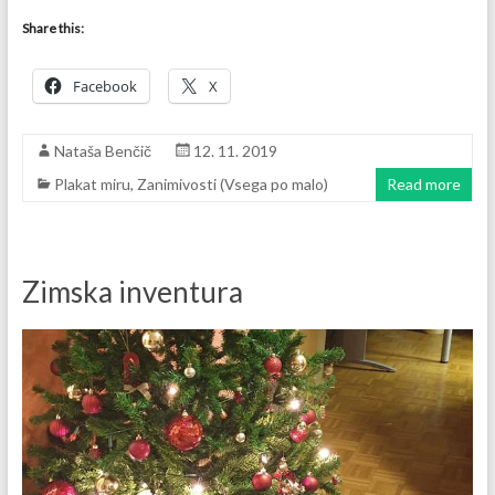
Share this:
Facebook
X
Nataša Benčič
12. 11. 2019
Plakat miru
,
Zanimivosti (Vsega po malo)
Read more
Zimska inventura