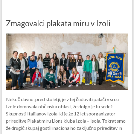
Zmagovalci plakata miru v Izoli
Nekoč davno, pred stoletji, je v tej čudoviti palači v srcu
Izole domovala občinska oblast, že dolgo je tu sedež
Skupnosti Italijanov Izola, ki je že 12 let soorganizator
prireditve Plakat miru Lions kluba Izola – Isola. Tokrat smo
že drugič skupaj gostili nacionalno zaključno prireditev in