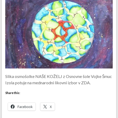
Slika osmošolke NAŠE KOŽELJ z Osnovne šole Vojke Šmuc
Izola potuje na mednarodni likovni izbor v ZDA.
Share this:
Facebook
X