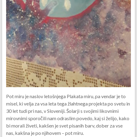
Pot miru je naslov letošnjega Plakata miru, pa vendar je to
misel, ki velja za vsa leta tega žlahtnega projekta po svetu in
30 let tudi pri nas, v Sloveniji. Šolarji s svojimi likovnimi
mirovnimi sporočili nam odraslim povedo, kaj si želijo, kako
bi morali živeti, kakšen je svet pisanih barv, dober za vse
nas, kakšna je po njihovem – pot miru.