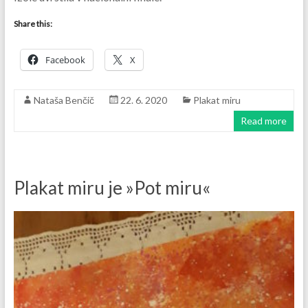
Share this:
Facebook
X
Nataša Benčič
22. 6. 2020
Plakat miru
Read more
Plakat miru je »Pot miru«