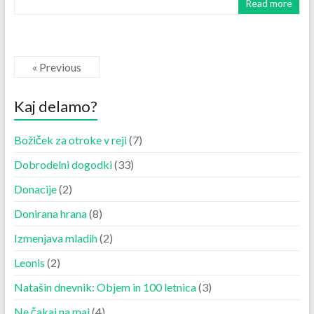
Read more
« Previous
Kaj delamo?
Božiček za otroke v reji
(7)
Dobrodelni dogodki
(33)
Donacije
(2)
Donirana hrana
(8)
Izmenjava mladih
(2)
Leonis
(2)
Natašin dnevnik: Objem in 100 letnica
(3)
Ne čakaj na maj
(4)