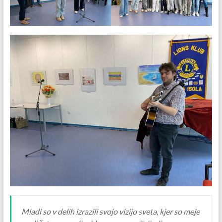
Mladi so v delih izrazili svojo vizijo sveta, kjer so meje