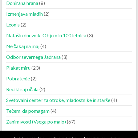
Donirana hrana
(8)
Izmenjava mladih
(2)
Leonis
(2)
Natašin dnevnik: Objem in 100 letnica
(3)
Ne čakaj na maj
(4)
Odbor severnega Jadrana
(3)
Plakat miru
(23)
Pobratenje
(2)
Recikliraj očala
(2)
Svetovalni center za otroke, mladostnike in starše
(4)
Tečem, da pomagam
(4)
Zanimivosti (Vsega po malo)
(67)