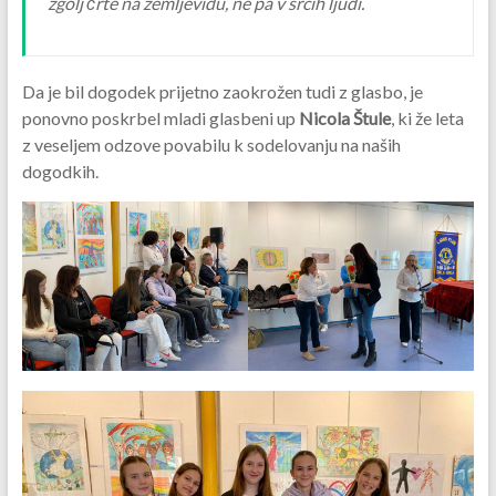
zgolj črte na zemljevidu, ne pa v srcih ljudi.
Da je bil dogodek prijetno zaokrožen tudi z glasbo, je
ponovno poskrbel mladi glasbeni up
Nicola Štule
, ki že leta
z veseljem odzove povabilu k sodelovanju na naših
dogodkih.