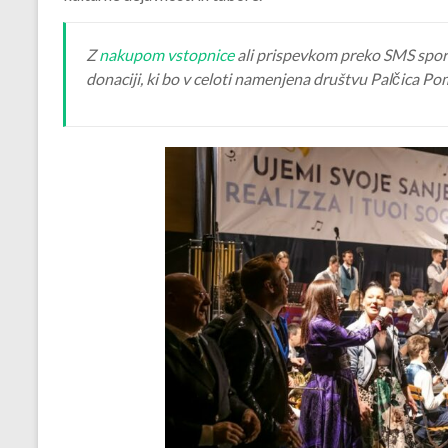
Z
nakupom vstopnice
ali prispevkom preko SMS spor
donaciji, ki bo v celoti namenjena društvu Palčica Po