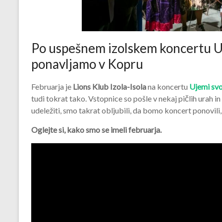
Po uspešnem izolskem koncertu Uj
ponavljamo v Kopru
Februarja je
Lions Klub Izola-Isola
na koncertu
Ujemi svo
tudi tokrat tako. Vstopnice so pošle v nekaj pičlih urah 
udeležiti, smo takrat obljubili, da bomo koncert ponovili
Oglejte si, kako smo se imeli februarja.