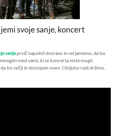
emi svoje sanje, koncert
je sanje
prvič napolnil dvorano in verjamemo, da bo
in mnogim med vami, ki se koncerta niste mogli
, da bo večji in dostopen vsem. Obljubo radi držimo.