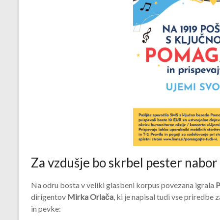
Za vzdušje bo skrbel pester nabor
Na odru bosta v veliki glasbeni korpus povezana igrala
P
dirigentov
Mirka Orlača
, ki je napisal tudi vse priredbe 
in pevke: