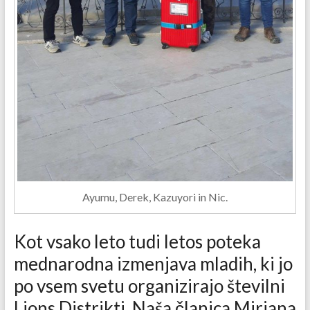
Ayumu, Derek, Kazuyori in Nic.
Kot vsako leto tudi letos poteka
mednarodna izmenjava mladih, ki jo
po vsem svetu organizirajo številni
Lions Distrikti. Naša članica Mirjana