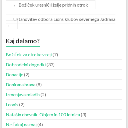
←
Božiček uresničil želje pridnih otrok
Ustanovitev odbora Lions klubov severnega Jadrana
→
Kaj delamo?
Božiček za otroke v reji
(7)
Dobrodelni dogodki
(33)
Donacije
(2)
Donirana hrana
(8)
Izmenjava mladih
(2)
Leonis
(2)
Natašin dnevnik: Objem in 100 letnica
(3)
Ne čakaj na maj
(4)