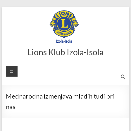
Skip
to
content
Lions Klub Izola-Isola
Mednarodna izmenjava mladih tudi pri
nas