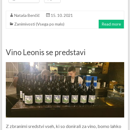
Nataša Benčič
15. 10. 2021
Zanimivosti (Vsega po malo)
Read more
Vino Leonis se predstavi
Z zbranimi sredstvi vseh, ki so donirali za vino, bomo lahko