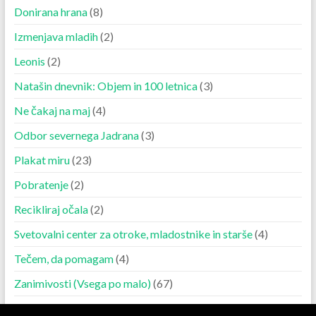
Donirana hrana
(8)
Izmenjava mladih
(2)
Leonis
(2)
Natašin dnevnik: Objem in 100 letnica
(3)
Ne čakaj na maj
(4)
Odbor severnega Jadrana
(3)
Plakat miru
(23)
Pobratenje
(2)
Recikliraj očala
(2)
Svetovalni center za otroke, mladostnike in starše
(4)
Tečem, da pomagam
(4)
Zanimivosti (Vsega po malo)
(67)