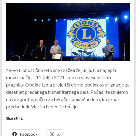
Novo Lionostično leto smo začeli že julija. Na najlepši
možen način – 11. julija 2021 smo na slovesnosti ob
prazniku Občine Izola prejeli Srebrno občinsko priznanje za
deset let predanega humanitarnega dela. Počasi že snujemo
nove zgodbe, načrti za tekoče lionistično leto, ko je naš
predsednik Martin Feder, že tečejo.
Share this:
Facebook
X