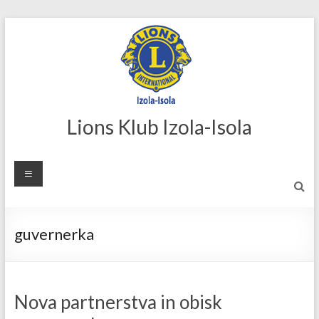
Skip
to
content
Lions Klub Izola-Isola
guvernerka
Nova partnerstva in obisk