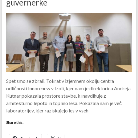
guvernerke
Spet smo se zbrali. Tokrat v izjemnem okolju centra
odličnosti Innorenew v Izoli, kjer nam je direktorica Andreja
Kutnar pokazala prostore stavbe, ki navdihuje z
arhitekturno lepoto in toplino lesa. Pokazala nam je več
laboratorijev, kjer raziskujejo les v vseh
Share this: