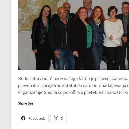
Redni letni zbor članov našega kluba je prinesel kar 
prevetrili in sprejeli nov statut, ki nam bo v nadaljevan
organizacije. Sledila so poročila o preteklem mandatu, ki
Share this:
Facebook
X