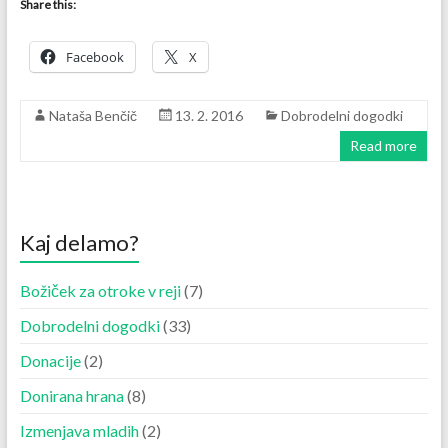
Share this:
Facebook
X
Nataša Benčič
13. 2. 2016
Dobrodelni dogodki
Read more
Kaj delamo?
Božiček za otroke v reji
(7)
Dobrodelni dogodki
(33)
Donacije
(2)
Donirana hrana
(8)
Izmenjava mladih
(2)