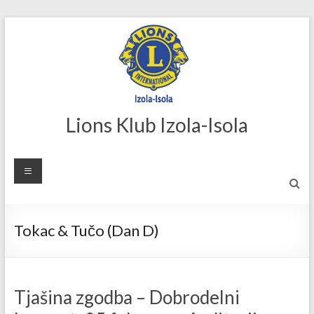
Skip
to
content
Lions Klub Izola-Isola
Tokac & Tučo (Dan D)
Tjašina zgodba – Dobrodelni