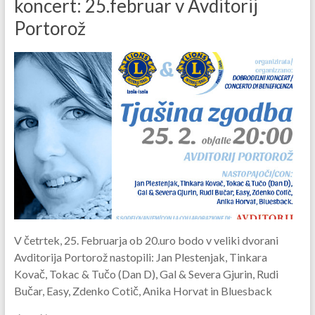
koncert: 25.februar v Avditorij
Portorož
V četrtek, 25. Februarja ob 20.uro bodo v veliki dvorani
Avditorija Portorož nastopili: Jan Plestenjak, Tinkara
Kovač, Tokac & Tučo (Dan D), Gal & Severa Gjurin, Rudi
Bučar, Easy, Zdenko Cotič, Anika Horvat in Bluesback