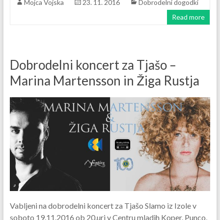
Mojca Vojska
23. 11. 2016
Dobrodelni dogodki
Read more
Dobrodelni koncert za Tjašo –
Marina Martensson in Žiga Rustja
Vabljeni na dobrodelni koncert za Tjašo Slamo iz Izole v
soboto 19.11.2016 ob 20.uri v Centru mladih Koper. Punco,