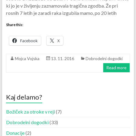
ki jo je v življenju zaznamovala tragična zgodba. Že pri
rosnih 7 letih je zaradi raka izgubila mamo, po 20 letih
Share this:
Facebook
X
Mojca Vojska
13. 11. 2016
Dobrodelni dogodki
Read more
Kaj delamo?
Božiček za otroke v reji
(7)
Dobrodelni dogodki
(33)
Donacije
(2)