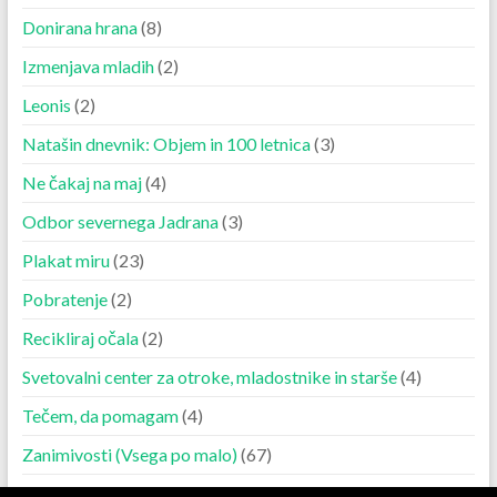
Donirana hrana
(8)
Izmenjava mladih
(2)
Leonis
(2)
Natašin dnevnik: Objem in 100 letnica
(3)
Ne čakaj na maj
(4)
Odbor severnega Jadrana
(3)
Plakat miru
(23)
Pobratenje
(2)
Recikliraj očala
(2)
Svetovalni center za otroke, mladostnike in starše
(4)
Tečem, da pomagam
(4)
Zanimivosti (Vsega po malo)
(67)