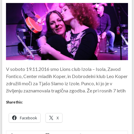
V soboto 19.11.2016 smo Lions club Izola – Isola, Zavod
Fontico, Center mladih Koper, in Dobrodelni klub Leo Koper
združili moči za Tjašo Slamo iz Izole. Punco, ki jo je v
življenju zaznamovala tragična zgodba. Že pri rosnih 7 letih
Share this:
Facebook
X