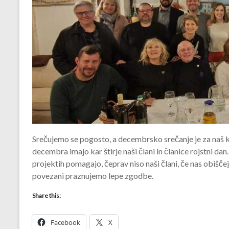
Srečujemo se pogosto, a decembrsko srečanje je za naš kl
decembra imajo kar štirje naši člani in članice rojstni dan.
projektih pomagajo, čeprav niso naši člani, če nas obiščejo
povezani praznujemo lepe zgodbe.
Share this:
Facebook
X