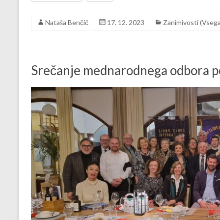
Nataša Benčič
17. 12. 2023
Zanimivosti (Vsega
Srečanje mednarodnega odbora po