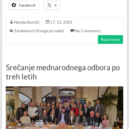
Facebook
X
Nataša Benčič
17. 12. 2023
Zanimivosti (Vsega po malo)
No Comments
Read more
Srečanje mednarodnega odbora po
treh letih