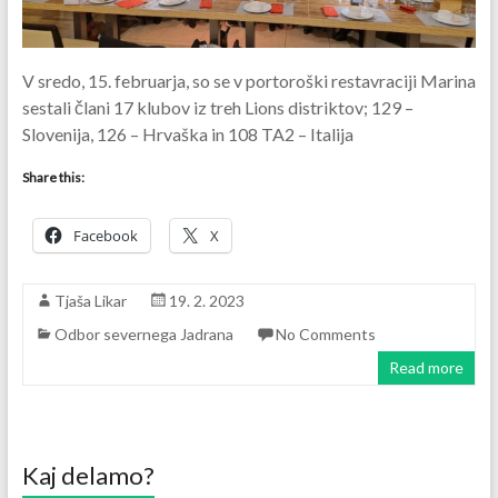
V sredo, 15. februarja, so se v portoroški restavraciji Marina
sestali člani 17 klubov iz treh Lions distriktov; 129 –
Slovenija, 126 – Hrvaška in 108 TA2 – Italija
Share this:
Facebook
X
Tjaša Likar
19. 2. 2023
Odbor severnega Jadrana
No Comments
Read more
Kaj delamo?