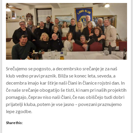
Srečujemo se pogosto, a decembrsko srečanje je za naš
klub vedno pravi praznik. Bliža se konec leta, seveda, a
decembra imajo kar štirje naši člani in članice rojstni dan. In
če naše srečanje obogatijo še tisti, ki nam pri naših projektih
pomagajo, čeprav niso naši člani, če nas obiščejo tudi dobri
prijatelji kluba, potem je vse jasno – povezani praznujemo
lepe zgodbe.
Share this: