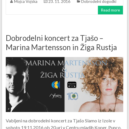
Mojca Vojska
23. 11. 2016
Dobrodelni dogodki
Read more
Dobrodelni koncert za Tjašo –
Marina Martensson in Žiga Rustja
Vabljeni na dobrodelni koncert za Tjašo Slamo iz Izole v
soboto 19.11.2016 ob 20.uri v Centru mladih Koper. Punco,