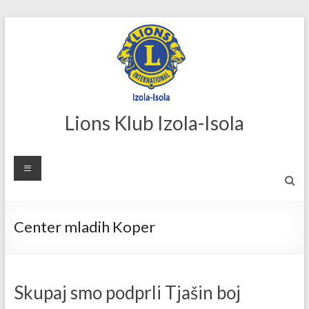
Skip
to
content
Lions Klub Izola-Isola
Center mladih Koper
Skupaj smo podprli Tjašin boj