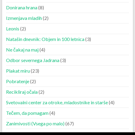
Donirana hrana
(8)
Izmenjava mladih
(2)
Leonis
(2)
Natašin dnevnik: Objem in 100 letnica
(3)
Ne čakaj na maj
(4)
Odbor severnega Jadrana
(3)
Plakat miru
(23)
Pobratenje
(2)
Recikliraj očala
(2)
Svetovalni center za otroke, mladostnike in starše
(4)
Tečem, da pomagam
(4)
Zanimivosti (Vsega po malo)
(67)