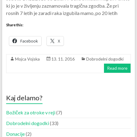
ki jo je v življenju zaznamovala tragična zgodba. Že pri
rosnih 7 letih je zaradi raka izgubila mamo, po 20 letih
Share this:
Facebook
X
Mojca Vojska
13. 11. 2016
Dobrodelni dogodki
Read more
Kaj delamo?
Božiček za otroke v reji
(7)
Dobrodelni dogodki
(33)
Donacije
(2)