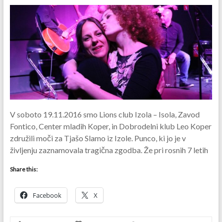
V soboto 19.11.2016 smo Lions club Izola – Isola, Zavod
Fontico, Center mladih Koper, in Dobrodelni klub Leo Koper
združili moči za Tjašo Slamo iz Izole. Punco, ki jo je v
življenju zaznamovala tragična zgodba. Že pri rosnih 7 letih
Share this:
Facebook
X