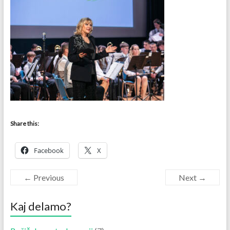
Share this:
Facebook
X
← Previous
Next →
Kaj delamo?