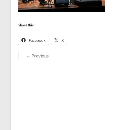
Share this:
Facebook
X
← Previous