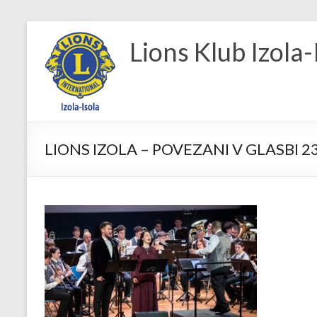
Skip
to
Lions Klub Izola-
content
LIONS IZOLA – POVEZANI V GLASBI 2