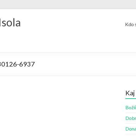
Isola
Kdo 
30126-6937
Kaj
Božič
Dobr
Dona