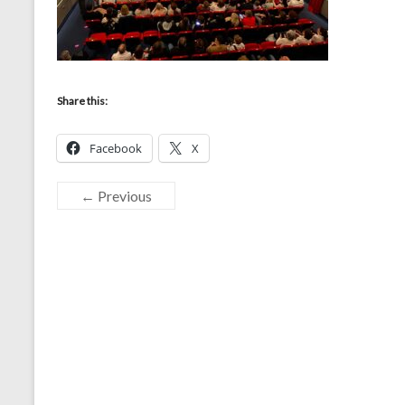
Share this:
Facebook
X
← Previous