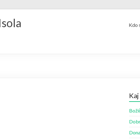
Isola
Kdo 
Kaj
Božič
Dobr
Dona