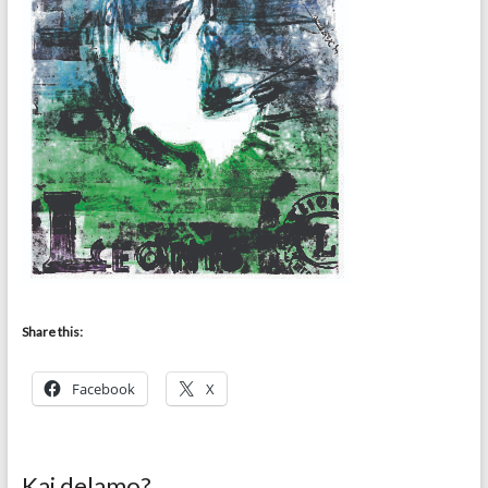
Share this:
Facebook
X
Kaj delamo?