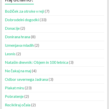
Božiček za otroke v reji
(7)
Dobrodelni dogodki
(33)
Donacije
(2)
Donirana hrana
(8)
Izmenjava mladih
(2)
Leonis
(2)
Natašin dnevnik: Objem in 100 letnica
(3)
Ne čakaj na maj
(4)
Odbor severnega Jadrana
(3)
Plakat miru
(23)
Pobratenje
(2)
Recikliraj očala
(2)