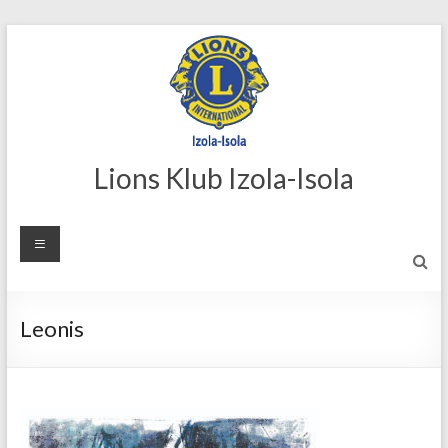
Skip
to
content
Lions Klub Izola-Isola
Leonis