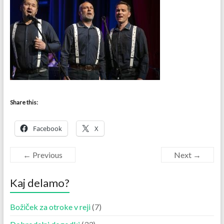
Share this:
Facebook
X
← Previous
Next →
Kaj delamo?
Božiček za otroke v reji
(7)