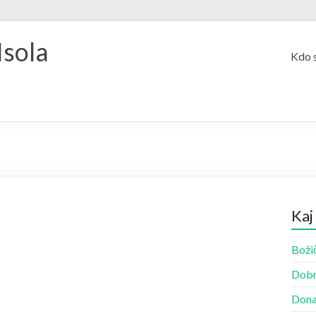
Isola
Kdo 
Kaj
Božič
Dobr
Dona