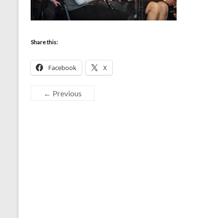
Share this:
Facebook
X
← Previous