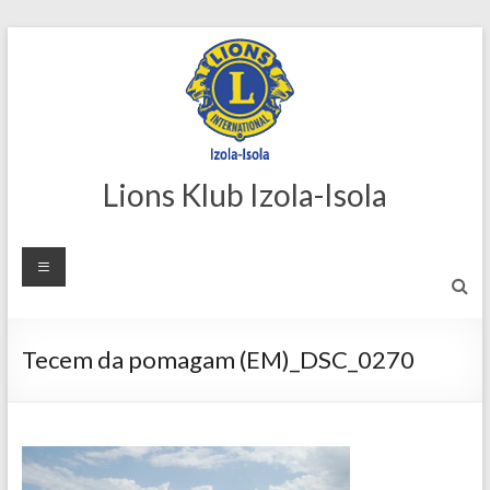
Skip
to
content
Lions Klub Izola-Isola
Tecem da pomagam (EM)_DSC_0270