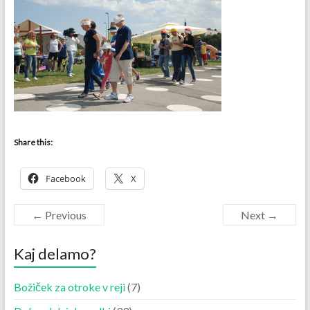
Share this:
Facebook
X
← Previous
Next →
Kaj delamo?
Božiček za otroke v reji
(7)