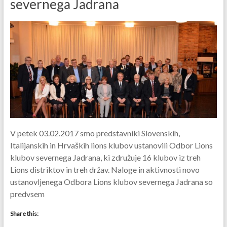
severnega Jadrana
V petek 03.02.2017 smo predstavniki Slovenskih,
Italijanskih in Hrvaških lions klubov ustanovili Odbor Lions
klubov severnega Jadrana, ki združuje 16 klubov iz treh
Lions distriktov in treh držav. Naloge in aktivnosti novo
ustanovljenega Odbora Lions klubov severnega Jadrana so
predvsem
Share this: