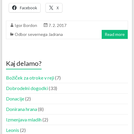
Facebook
X
Igor Bordon
7. 2. 2017
Odbor severnega Jadrana
Read more
Kaj delamo?
Božiček za otroke v reji
(7)
Dobrodelni dogodki
(33)
Donacije
(2)
Donirana hrana
(8)
Izmenjava mladih
(2)
Leonis
(2)