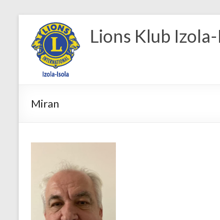
Skip
to
Lions Klub Izola-
content
Miran