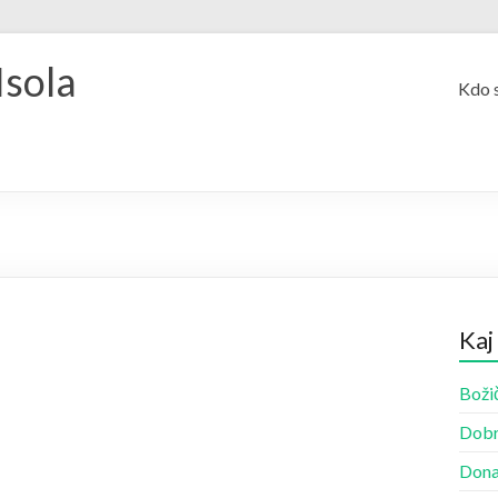
Isola
Kdo 
Kaj
Božič
Dobr
Dona