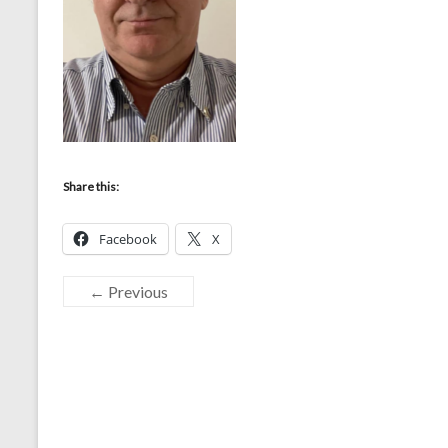
Share this:
Facebook
X
← Previous