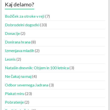
Kaj delamo?
Božiček za otroke v reji
(7)
Dobrodelni dogodki
(33)
Donacije
(2)
Donirana hrana
(8)
Izmenjava mladih
(2)
Leonis
(2)
Natašin dnevnik: Objem in 100 letnica
(3)
Ne čakaj na maj
(4)
Odbor severnega Jadrana
(3)
Plakat miru
(23)
Pobratenje
(2)