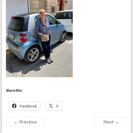
Share this:
Facebook
X
← Previous
Next →