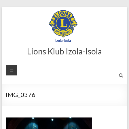
Skip
to
content
Lions Klub Izola-Isola
IMG_0376