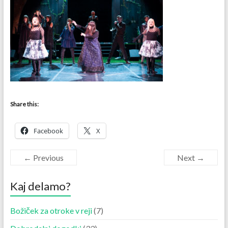
Share this:
Facebook
X
← Previous
Next →
Kaj delamo?
Božiček za otroke v reji
(7)