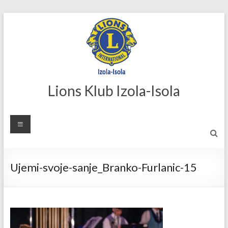
Skip
to
content
Lions Klub Izola-Isola
Ujemi-svoje-sanje_Branko-Furlanic-15