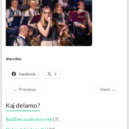
Share this:
Facebook
X
← Previous
Next →
Kaj delamo?
Božiček za otroke v reji
(7)