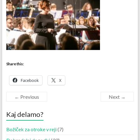
Share this:
Facebook
X
← Previous
Next →
Kaj delamo?
Božiček za otroke v reji
(7)