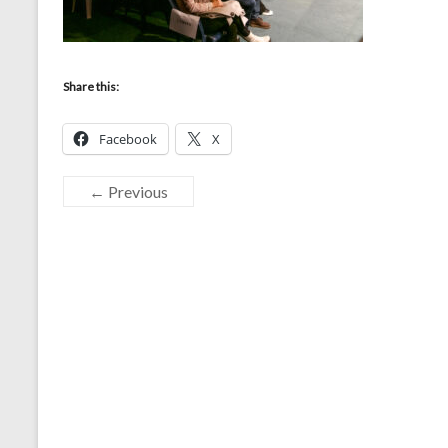
Share this:
Facebook
X
← Previous