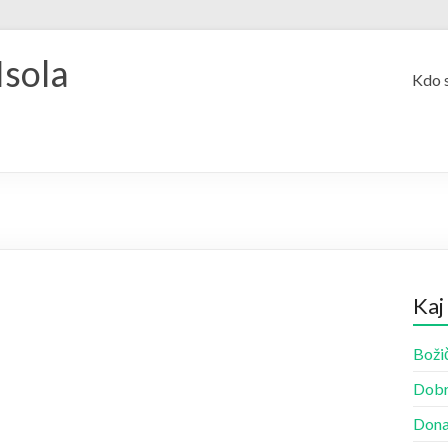
Isola
Kdo 
Kaj
Božič
Dobr
Dona