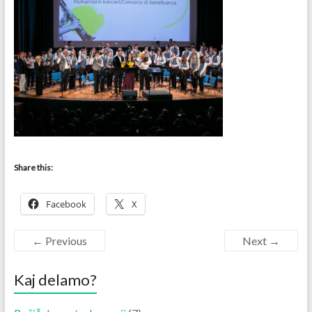
Share this:
Facebook
X
← Previous
Next →
Kaj delamo?