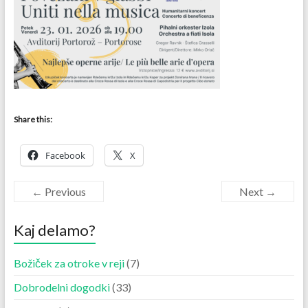
Share this:
Facebook
X
← Previous
Next →
Kaj delamo?
Božiček za otroke v reji
(7)
Dobrodelni dogodki
(33)