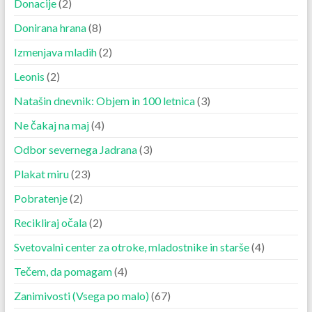
Donacije
(2)
Donirana hrana
(8)
Izmenjava mladih
(2)
Leonis
(2)
Natašin dnevnik: Objem in 100 letnica
(3)
Ne čakaj na maj
(4)
Odbor severnega Jadrana
(3)
Plakat miru
(23)
Pobratenje
(2)
Recikliraj očala
(2)
Svetovalni center za otroke, mladostnike in starše
(4)
Tečem, da pomagam
(4)
Zanimivosti (Vsega po malo)
(67)