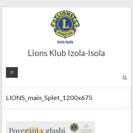
Skip
to
content
Lions Klub Izola-Isola
LIONS_main_Splet_1200x675