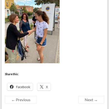
Share this:
Facebook
X
← Previous
Next →