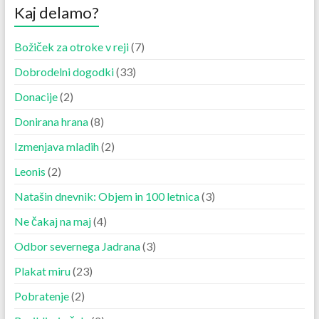
Kaj delamo?
Božiček za otroke v reji
(7)
Dobrodelni dogodki
(33)
Donacije
(2)
Donirana hrana
(8)
Izmenjava mladih
(2)
Leonis
(2)
Natašin dnevnik: Objem in 100 letnica
(3)
Ne čakaj na maj
(4)
Odbor severnega Jadrana
(3)
Plakat miru
(23)
Pobratenje
(2)