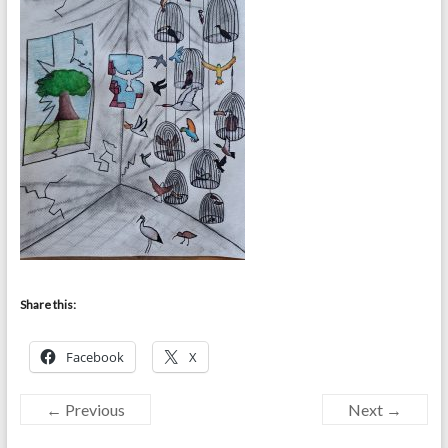
Share this:
Facebook
X
← Previous
Next →