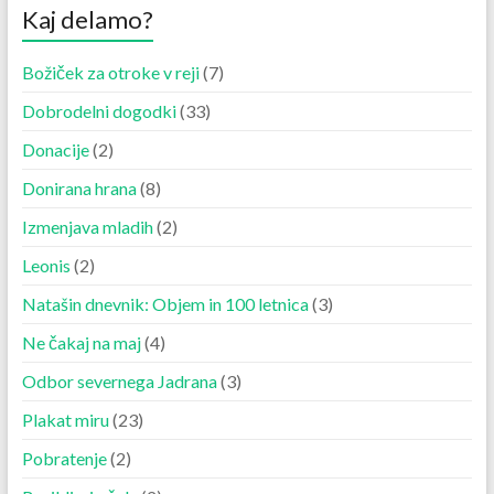
Kaj delamo?
Božiček za otroke v reji
(7)
Dobrodelni dogodki
(33)
Donacije
(2)
Donirana hrana
(8)
Izmenjava mladih
(2)
Leonis
(2)
Natašin dnevnik: Objem in 100 letnica
(3)
Ne čakaj na maj
(4)
Odbor severnega Jadrana
(3)
Plakat miru
(23)
Pobratenje
(2)