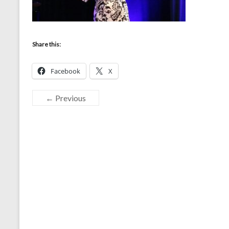
Share this:
Facebook
X
← Previous