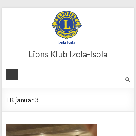
Skip
to
content
Lions Klub Izola-Isola
LK januar 3