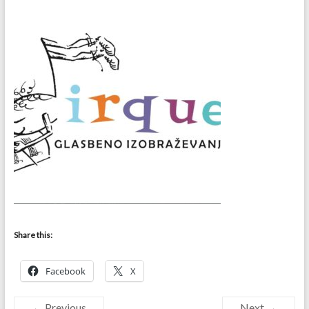
Share this:
Facebook
X
← Previous
Next →