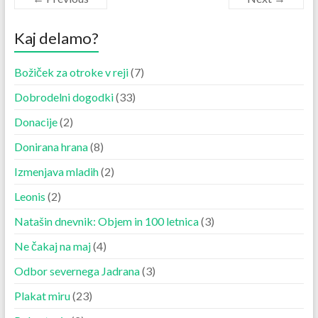
Kaj delamo?
Božiček za otroke v reji
(7)
Dobrodelni dogodki
(33)
Donacije
(2)
Donirana hrana
(8)
Izmenjava mladih
(2)
Leonis
(2)
Natašin dnevnik: Objem in 100 letnica
(3)
Ne čakaj na maj
(4)
Odbor severnega Jadrana
(3)
Plakat miru
(23)