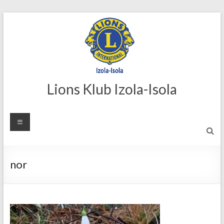
Skip
to
content
Lions Klub Izola-Isola
nor