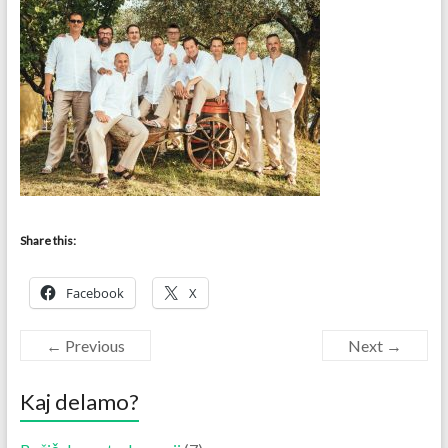
Share this:
Facebook
X
← Previous
Next →
Kaj delamo?