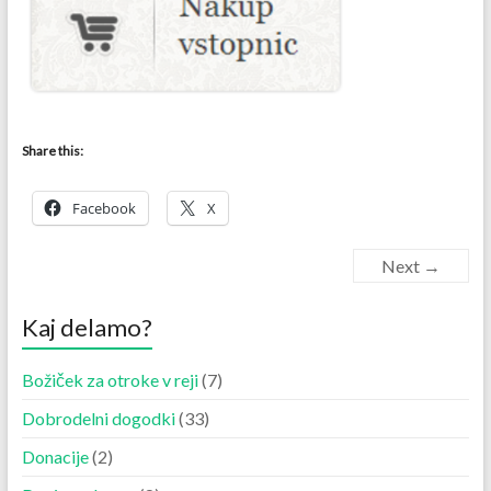
Share this:
Facebook
X
Next →
Kaj delamo?
Božiček za otroke v reji
(7)
Dobrodelni dogodki
(33)
Donacije
(2)