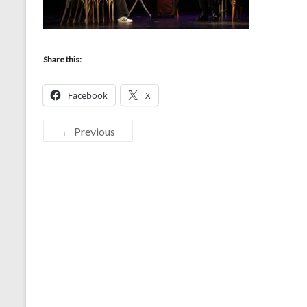
Share this:
Facebook
X
← Previous