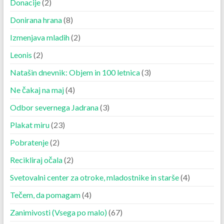
Donacije
(2)
Donirana hrana
(8)
Izmenjava mladih
(2)
Leonis
(2)
Natašin dnevnik: Objem in 100 letnica
(3)
Ne čakaj na maj
(4)
Odbor severnega Jadrana
(3)
Plakat miru
(23)
Pobratenje
(2)
Recikliraj očala
(2)
Svetovalni center za otroke, mladostnike in starše
(4)
Tečem, da pomagam
(4)
Zanimivosti (Vsega po malo)
(67)