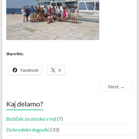
Share this:
Facebook
X
Next →
Kaj delamo?
Božiček za otroke v reji
(7)
Dobrodelni dogodki
(33)