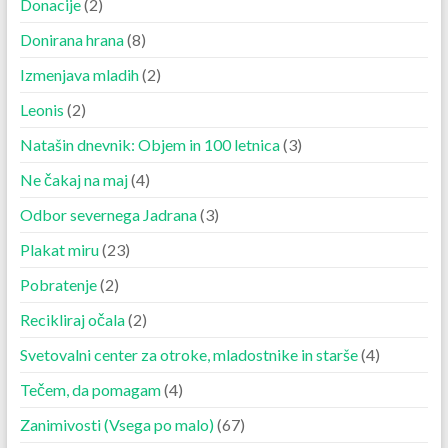
Donacije
(2)
Donirana hrana
(8)
Izmenjava mladih
(2)
Leonis
(2)
Natašin dnevnik: Objem in 100 letnica
(3)
Ne čakaj na maj
(4)
Odbor severnega Jadrana
(3)
Plakat miru
(23)
Pobratenje
(2)
Recikliraj očala
(2)
Svetovalni center za otroke, mladostnike in starše
(4)
Tečem, da pomagam
(4)
Zanimivosti (Vsega po malo)
(67)