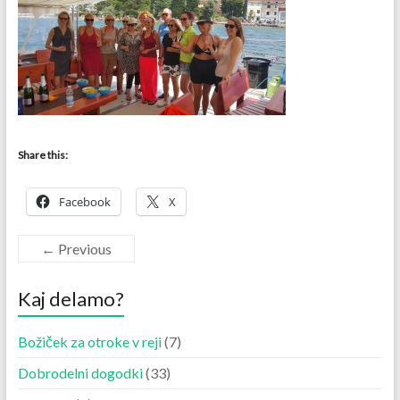
Share this:
Facebook
X
← Previous
Kaj delamo?
Božiček za otroke v reji
(7)
Dobrodelni dogodki
(33)