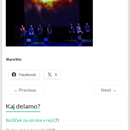
Share this:
Facebook
X
← Previous
Next →
Kaj delamo?
Božiček za otroke v reji
(7)