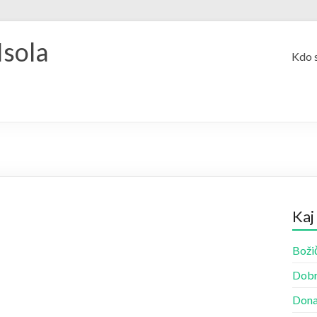
Isola
Kdo 
Kaj
Božič
Dobr
Dona