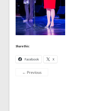
Share this:
Facebook
X
← Previous