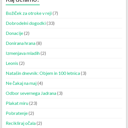
Božiček za otroke v reji
(7)
Dobrodelni dogodki
(33)
Donacije
(2)
Donirana hrana
(8)
Izmenjava mladih
(2)
Leonis
(2)
Natašin dnevnik: Objem in 100 letnica
(3)
Ne čakaj na maj
(4)
Odbor severnega Jadrana
(3)
Plakat miru
(23)
Pobratenje
(2)
Recikliraj očala
(2)