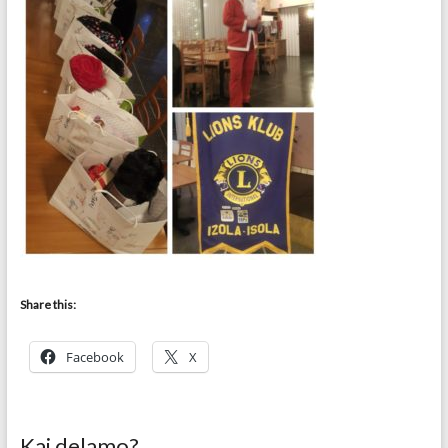
Share this:
Facebook
X
Kaj delamo?